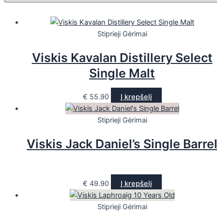
Stiprieji Gėrimai
Viskis Kavalan Distillery Select
Single Malt
€
55.90
Į krepšelį
Stiprieji Gėrimai
Viskis Jack Daniel’s Single Barre
€
49.90
Į krepšelį
Stiprieji Gėrimai