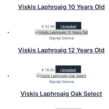
Viskis Laphroaig 10 Years Old
€
52.90
Į krepšelį
Stiprieji Gėrimai
Viskis Laphroaig 12 Years Old
€
76.90
Į krepšelį
Stiprieji Gėrimai
Viskis Laphroaig Oak Select