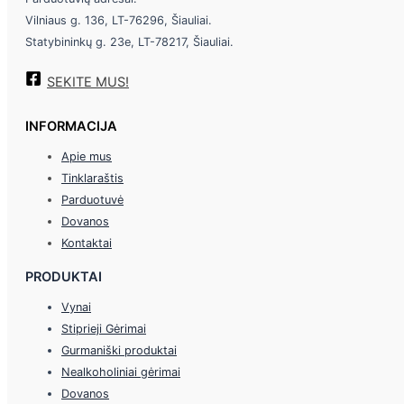
Vilniaus g. 136, LT-76296, Šiauliai.
Statybininkų g. 23e, LT-78217, Šiauliai.
SEKITE MUS!
INFORMACIJA
Apie mus
Tinklaraštis
Parduotuvė
Dovanos
Kontaktai
PRODUKTAI
Vynai
Stiprieji Gėrimai
Gurmaniški produktai
Nealkoholiniai gėrimai
Dovanos