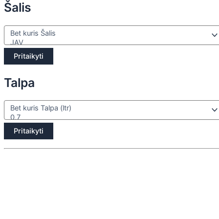
Šalis
Pritaikyti
Talpa
Pritaikyti