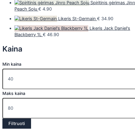
Spiritinis gėrimas Jinr
Peach Soju
€
4.90
Likeris St-Germain
€
34.90
Likeris Jack Daniel's
Blackberry 1L
€
46.90
Kaina
Min kaina
Maks kaina
Filtruoti