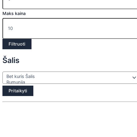
Maks kaina
Filtruoti
Šalis
Pritaikyti