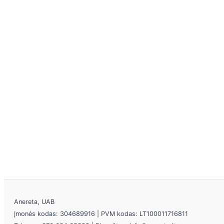
Anereta, UAB
Įmonės kodas: 304689916 | PVM kodas: LT100011716811