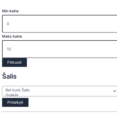
Min kaina
Maks kaina
Filtruoti
Šalis
Pritaikyti