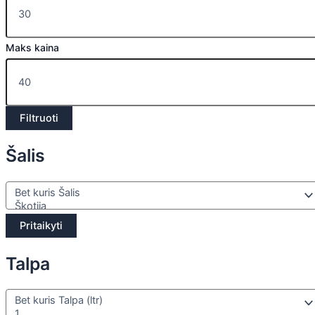
Maks kaina
Filtruoti
Šalis
Pritaikyti
Talpa