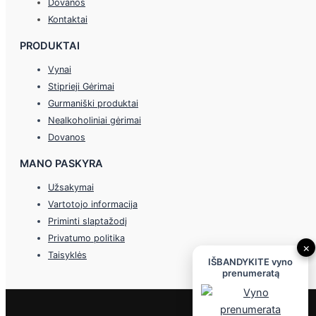
Dovanos
Kontaktai
PRODUKTAI
Vynai
Stiprieji Gėrimai
Gurmaniški produktai
Nealkoholiniai gėrimai
Dovanos
MANO PASKYRA
Užsakymai
Vartotojo informacija
Priminti slaptažodį
Privatumo politika
×
Taisyklės
IŠBANDYKITE vyno
prenumeratą