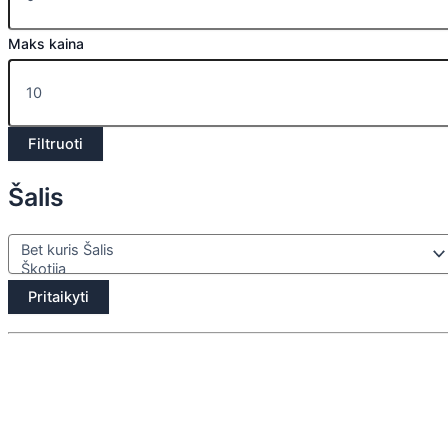
Maks kaina
Filtruoti
Šalis
Pritaikyti