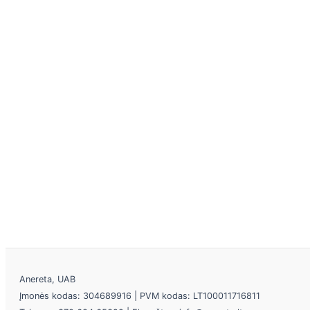
Anereta, UAB
Įmonės kodas: 304689916 | PVM kodas: LT100011716811