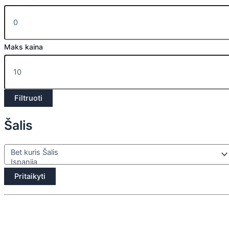
Maks kaina
Filtruoti
Šalis
Pritaikyti