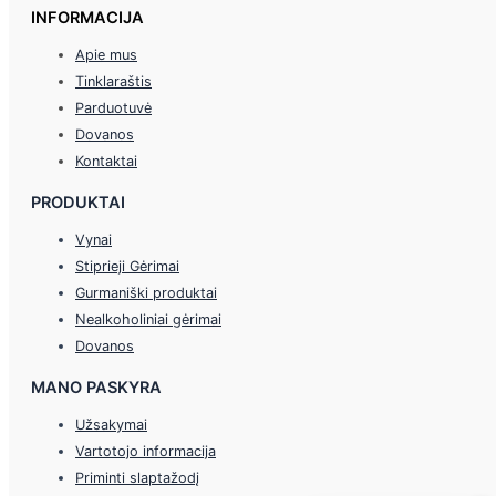
INFORMACIJA
Apie mus
Tinklaraštis
Parduotuvė
Dovanos
Kontaktai
PRODUKTAI
Vynai
Stiprieji Gėrimai
Gurmaniški produktai
Nealkoholiniai gėrimai
Dovanos
MANO PASKYRA
Užsakymai
Vartotojo informacija
Priminti slaptažodį