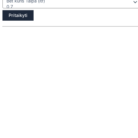
Pritaikyti