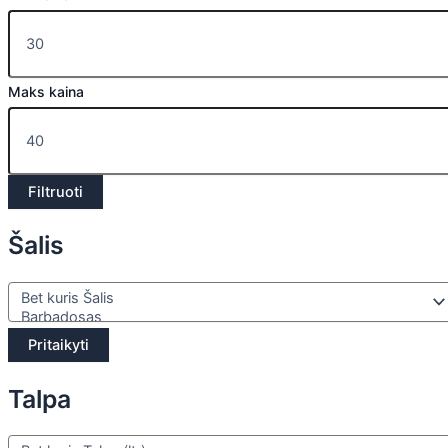
Maks kaina
Filtruoti
Šalis
Pritaikyti
Talpa