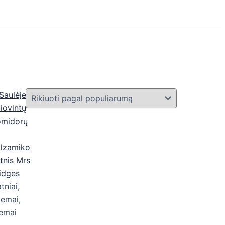
tniai,
emai,
emai