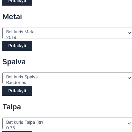
Pritaikyti
Metai
Pritaikyti
Spalva
Pritaikyti
Talpa