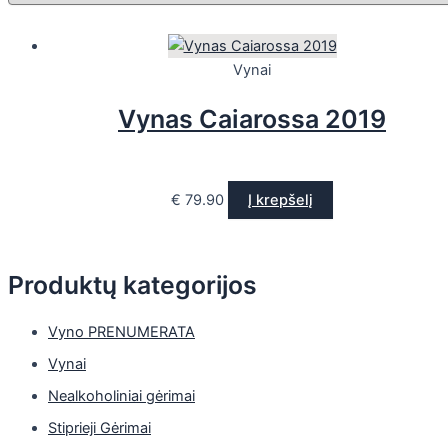
Vynai
Vynas Caiarossa 2019
€
79.90
Į krepšelį
Produktų kategorijos
Vyno PRENUMERATA
Vynai
Nealkoholiniai gėrimai
Stiprieji Gėrimai