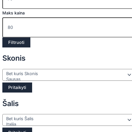
Maks kaina
Filtruoti
Skonis
Pritaikyti
Šalis