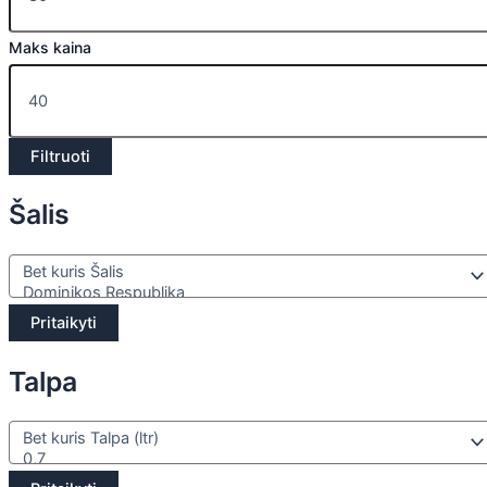
Maks kaina
Filtruoti
Šalis
Pritaikyti
Talpa