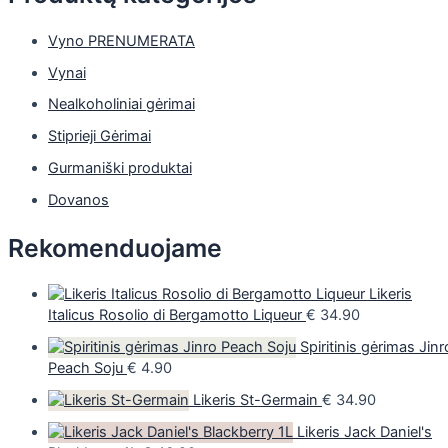
Vyno PRENUMERATA
Vynai
Nealkoholiniai gėrimai
Stiprieji Gėrimai
Gurmaniški produktai
Dovanos
Rekomenduojame
Likeris
Italicus Rosolio di Bergamotto Liqueur
€
34.90
Spiritinis gėrimas Jinr
Peach Soju
€
4.90
Likeris St-Germain
€
34.90
Likeris Jack Daniel's