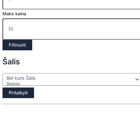
Maks kaina
Filtruoti
Šalis
Pritaikyti