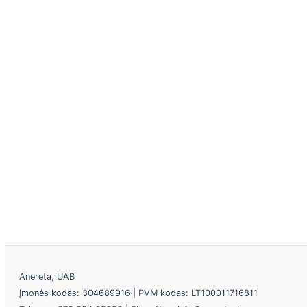
Anereta, UAB
Įmonės kodas: 304689916 | PVM kodas: LT100011716811