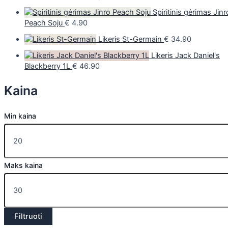
Spiritinis gėrimas Jinr
Peach Soju
€
4.90
Likeris St-Germain
€
34.90
Likeris Jack Daniel's
Blackberry 1L
€
46.90
Kaina
Min kaina
Maks kaina
Filtruoti