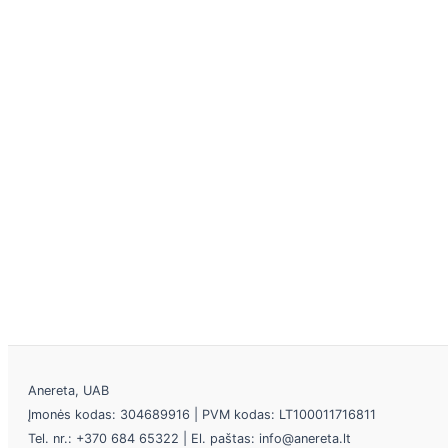
Anereta, UAB
Įmonės kodas: 304689916 | PVM kodas: LT100011716811
Tel. nr.: +370 684 65322 | El. paštas: info@anereta.lt