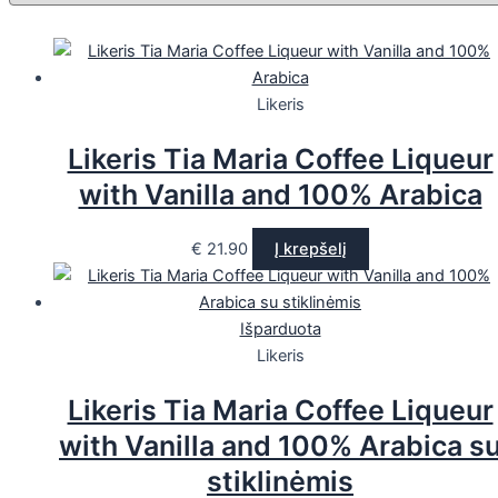
Likeris
Likeris Tia Maria Coffee Liqueur
with Vanilla and 100% Arabica
€
21.90
Į krepšelį
Išparduota
Likeris
Likeris Tia Maria Coffee Liqueur
with Vanilla and 100% Arabica s
stiklinėmis