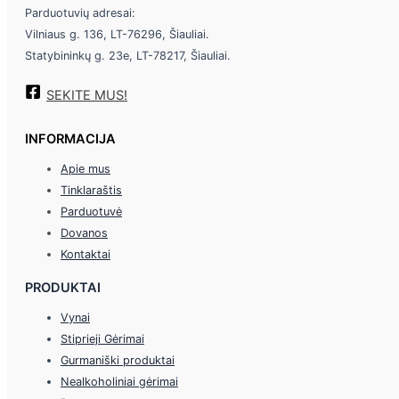
Parduotuvių adresai:
Vilniaus g. 136, LT-76296, Šiauliai.
Statybininkų g. 23e, LT-78217, Šiauliai.
SEKITE MUS!
INFORMACIJA
Apie mus
Tinklaraštis
Parduotuvė
Dovanos
Kontaktai
PRODUKTAI
Vynai
Stiprieji Gėrimai
Gurmaniški produktai
Nealkoholiniai gėrimai