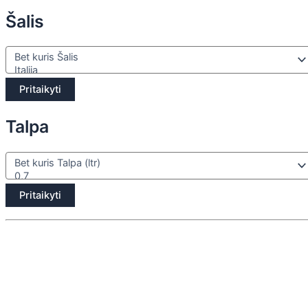
Šalis
Pritaikyti
Talpa
Pritaikyti