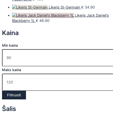
Likeris St-Germain
€
34.90
Likeris Jack Daniel's
Blackberry 1L
€
46.90
Kaina
Min kaina
Maks kaina
Filtruoti
Šalis