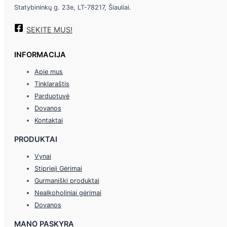
Statybininkų g. 23e, LT-78217, Šiauliai.
SEKITE MUS!
INFORMACIJA
Apie mus
Tinklaraštis
Parduotuvė
Dovanos
Kontaktai
PRODUKTAI
Vynai
Stiprieji Gėrimai
Gurmaniški produktai
Nealkoholiniai gėrimai
Dovanos
MANO PASKYRA