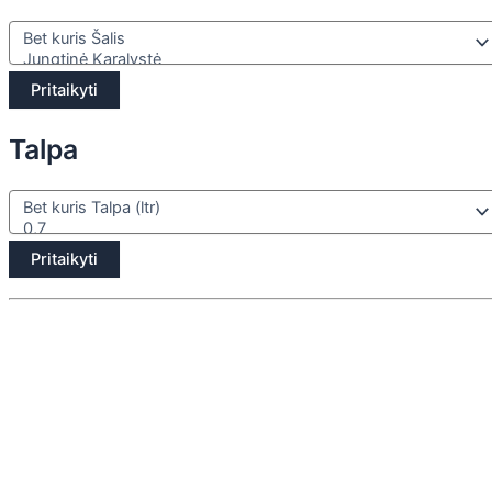
Pritaikyti
Talpa
Pritaikyti