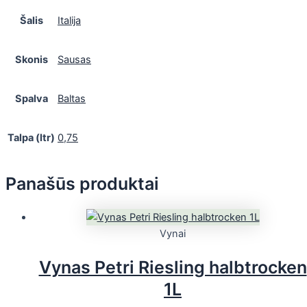
Šalis
Italija
Skonis
Sausas
Spalva
Baltas
Talpa (ltr)
0,75
Panašūs produktai
Vynai
Vynas Petri Riesling halbtrocken
1L