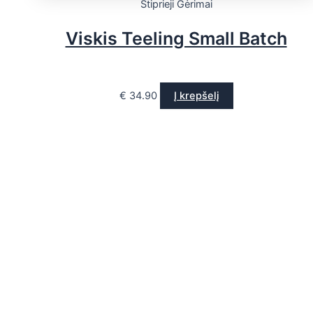
Stiprieji Gėrimai
Viskis Teeling Small Batch
€
34.90
Į krepšelį