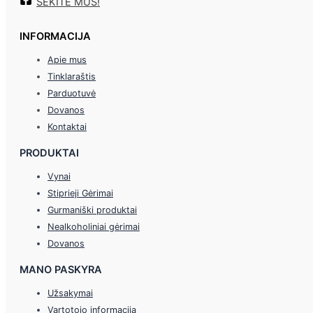
SEKITE MUS!
INFORMACIJA
Apie mus
Tinklaraštis
Parduotuvė
Dovanos
Kontaktai
PRODUKTAI
Vynai
Stiprieji Gėrimai
Gurmaniški produktai
Nealkoholiniai gėrimai
Dovanos
MANO PASKYRA
Užsakymai
Vartotojo informacija